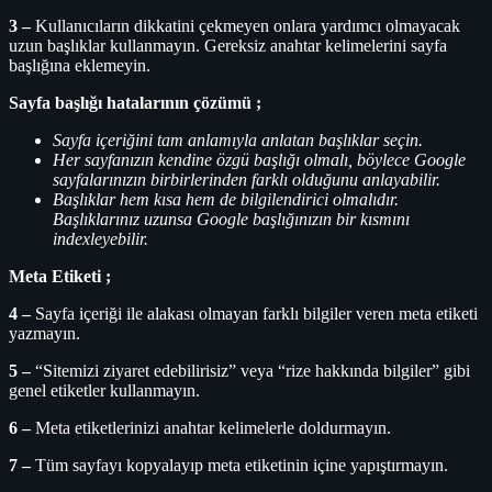
3 –
Kullanıcıların dikkatini çekmeyen onlara yardımcı olmayacak
uzun başlıklar kullanmayın. Gereksiz anahtar kelimelerini sayfa
başlığına eklemeyin.
Sayfa başlığı hatalarının çözümü ;
Sayfa içeriğini tam anlamıyla anlatan başlıklar seçin.
Her sayfanızın kendine özgü başlığı olmalı, böylece Google
sayfalarınızın birbirlerinden farklı olduğunu anlayabilir.
Başlıklar hem kısa hem de bilgilendirici olmalıdır.
Başlıklarınız uzunsa Google başlığınızın bir kısmını
indexleyebilir.
Meta Etiketi ;
4 –
Sayfa içeriği ile alakası olmayan farklı bilgiler veren meta etiketi
yazmayın.
5 –
“Sitemizi ziyaret edebilirisiz” veya “rize hakkında bilgiler” gibi
genel etiketler kullanmayın.
6 –
Meta etiketlerinizi anahtar kelimelerle doldurmayın.
7 –
Tüm sayfayı kopyalayıp meta etiketinin içine yapıştırmayın.