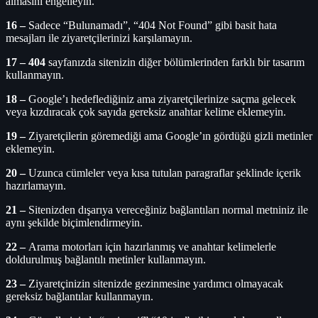
almasını engelleyin.
16 –
Sadece “Bulunamadı”, “404 Not Found” gibi basit hata
mesajları ile ziyaretçilerinizi karşılamayın.
17 –
404
sayfanızda sitenizin diğer bölümlerinden farklı bir tasarım
kullanmayın.
18 –
Google’ı hedeflediğiniz ama ziyaretçilerinize saçma gelecek
veya kızdıracak çok sayıda gereksiz anahtar kelime eklemeyin.
19 –
Ziyaretçilerin göremediği ama Google’ın gördüğü gizli metinler
eklemeyin.
20 –
Uzunca cümleler veya kısa tutulan paragraflar şeklinde içerik
hazırlamayın.
21 –
Sitenizden dışarıya vereceğiniz bağlantıları normal metniniz ile
aynı şekilde biçimlendirmeyin.
22 –
Arama motorları için hazırlanmış ve anahtar kelimelerle
doldurulmuş bağlantılı metinler kullanmayın.
23 –
Ziyaretçinizin sitenizde gezinmesine yardımcı olmayacak
gereksiz bağlantılar kullanmayın.