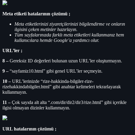
Meta etiketi hatalarının çözümü ;
Meta etiketlerinizi ziyaretçilerinizi bilgilendirme ve onların
ilgisini çeken metinler hazırlayın.
Tüm sayfalarınızda farklı meta etiketleri kullanmanız hem
kullanıcılara hemde Google’a yardımcı olur.
URL’ler ;
8 –
Gereksiz ID değerleri bulunan uzun URL’ler oluşturmayın.
9 –
“sayfamiz10.html” gibi genel URL’ler seçmeyin.
10 –
URL’lerinizde “rize-hakkinda-bilgiler-rize-
rizehakkindabilgiler.html” gibi anahtar kelimeleri tekrarlayarak
kullanmayın.
11 –
Çok sayıda alt alta “.com/dir/dir2/dir3/rize.html” gibi içerikle
ilgisi olmayan dizinler kullanmayın.
URL hatalarının çözümü ;