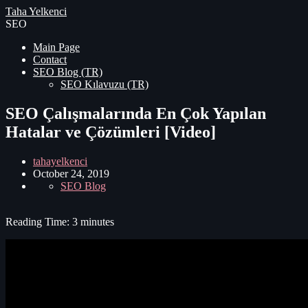
Taha Yelkenci
SEO
Main Page
Contact
SEO Blog (TR)
SEO Kılavuzu (TR)
SEO Çalışmalarında En Çok Yapılan
Hatalar ve Çözümleri [Video]
tahayelkenci
October 24, 2019
SEO Blog
Reading Time:
3
minutes