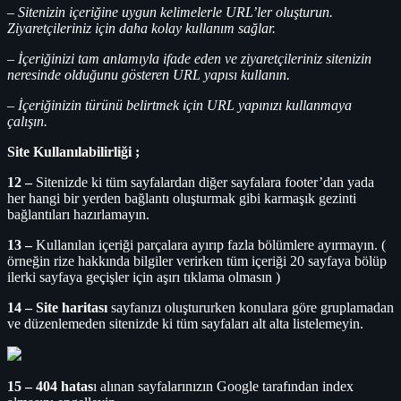
– Sitenizin içeriğine uygun kelimelerle URL’ler oluşturun.
Ziyaretçileriniz için daha kolay kullanım sağlar.
– İçeriğinizi tam anlamıyla ifade eden ve ziyaretçileriniz sitenizin
neresinde olduğunu gösteren URL yapısı kullanın.
– İçeriğinizin türünü belirtmek için URL yapınızı kullanmaya
çalışın.
Site Kullanılabilirliği ;
12 –
Sitenizde ki tüm sayfalardan diğer sayfalara footer’dan yada
her hangi bir yerden bağlantı oluşturmak gibi karmaşık gezinti
bağlantıları hazırlamayın.
13 –
Kullanılan içeriği parçalara ayırıp fazla bölümlere ayırmayın. (
örneğin rize hakkında bilgiler verirken tüm içeriği 20 sayfaya bölüp
ilerki sayfaya geçişler için aşırı tıklama olmasın )
14 – Site haritası
sayfanızı oluştururken konulara göre gruplamadan
ve düzenlemeden sitenizde ki tüm sayfaları alt alta listelemeyin.
15 – 404 hatas
ı alınan sayfalarınızın Google tarafından index